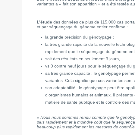
variantes a « fait son apparition » et a été testée
L’étude
des données de plus de 115.000 cas portant
et par séquençage du génome entier confirme :
la grande précision du génotypage ;
la très grande rapidité de la nouvelle technolog
rapidement que le séquençage du génome enti
soit des résultats en seulement 3 jours,
vs 9 contre neuf jours pour le séquençage du 
sa très grande capacité : le génotypage permet d
variantes. Cela signifie que ces variantes son
son adaptabilité : le génotypage peut être appl
d'organismes humains et animaux. Il présente 
matière de santé publique et le contrôle des ma
« Nous nous sommes rendu compte que le génotypa
plus rapidement et à moindre coût que le séquen
beaucoup plus rapidement les mesures de contrôle 