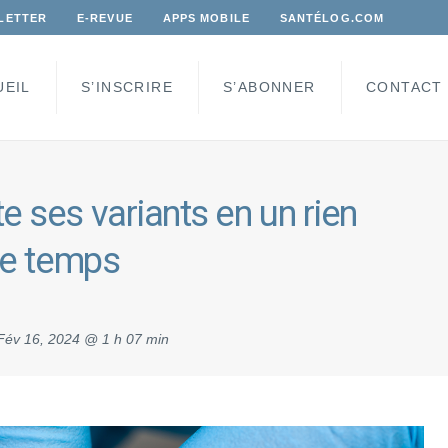
LETTER
E-REVUE
APPS MOBILE
SANTÉLOG.COM
UEIL
S’INSCRIRE
S’ABONNER
CONTACT
e ses variants en un rien
e temps
Fév 16, 2024 @ 1 h 07 min