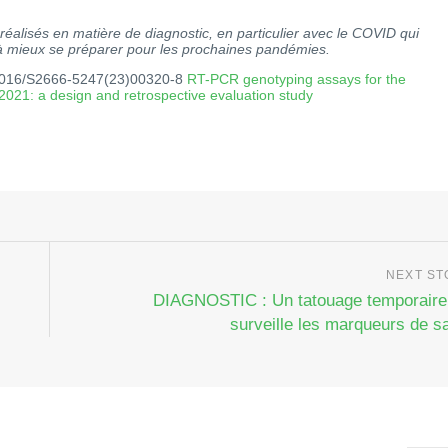
réalisés en matière de diagnostic, en particulier avec le COVID qui
es à mieux se préparer pour les prochaines pandémies.
.1016/S2666-5247(23)00320-8
RT-PCR genotyping assays for the
 2021: a design and retrospective evaluation study
DIAGNOSTIC : Un tatouage temporaire
surveille les marqueurs de s