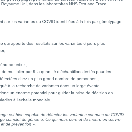
 au Royaume Uni, dans les laboratoires NHS Test and Trace.
 sur les variantes du COVID identifiées à la fois par génotypage
ie qui apporte des résultats sur les variantes 6 jours plus
er,
génome entier ;
e multiplier par 9 la quantité d’échantillons testés pour les
t détectées chez un plus grand nombre de personnes ;
iqué à la recherche de variantes dans un large éventail
donc un énorme potentiel pour guider la prise de décision en
ladies à l'échelle mondiale.
ge est bien capable de détecter les variantes connues du COVID
çage complet du génome. Ce qui nous permet de mettre en œuvre
et de prévention ».