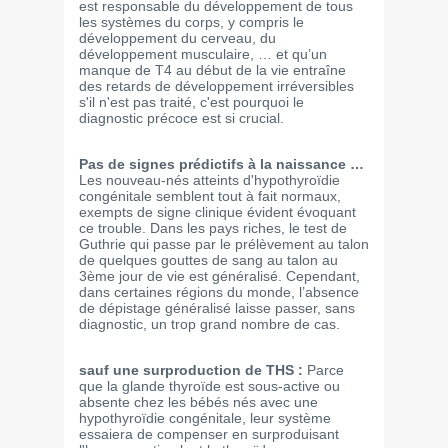
est responsable du développement de tous
les systèmes du corps, y compris le
développement du cerveau, du
développement musculaire, … et qu’un
manque de T4 au début de la vie entraîne
des retards de développement irréversibles
s'il n'est pas traité, c'est pourquoi le
diagnostic précoce est si crucial.
Pas de signes prédictifs à la naissance …
Les nouveau-nés atteints d'hypothyroïdie
congénitale semblent tout à fait normaux,
exempts de signe clinique évident évoquant
ce trouble. Dans les pays riches, le test de
Guthrie qui passe par le prélèvement au talon
de quelques gouttes de sang au talon au
3ème jour de vie est généralisé. Cependant,
dans certaines régions du monde, l’absence
de dépistage généralisé laisse passer, sans
diagnostic, un trop grand nombre de cas.
sauf une surproduction de THS :
Parce
que la glande thyroïde est sous-active ou
absente chez les bébés nés avec une
hypothyroïdie congénitale, leur système
essaiera de compenser en surproduisant