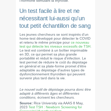
l'hormone stimulant la thyroïde.
Un test facile à lire et ne
nécessitant lui-aussi qu'un
tout petit échantillon de sang
Les jeunes chercheurs se sont inspirés d’un
home-test développé pour détecter le COVID
et retenu le même principe pour
ce nouveau
test qui détecte les niveaux excessifs de TSH
.
Le test est combiné à un boîtier imprimable
en 3D, ce qui permet sa plus grande
portabilité et réduit le risque d'infection. Le
test permet de réduire le coût du dépistage
en général et sa plate-forme promet d’être
adaptable au dépistage d'autres types de
dysfonctionnement thyroïdien qui peuvent
survenir plus tard dans la vie.
Le nouvel outil de dépistage pourra donc être
adapté à différents âges et différentes
conditions,
écrivent les chercheurs.
Source:
Rice University via AAAS 8 May,
2023
Test TSH : Newborn Screening for
Congenital Hypothyroidism