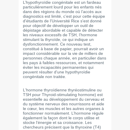
L’hypothyroïdie congénitale est un fardeau
particulièrement lourd pour les enfants nés
dans des régions du monde où l’accès aux
diagnostics est limité, c’est pour cette équipe
d'étudiants de l'Université Rice s'est donné
pour objectif de développer un outil de
dépistage abordable et capable de détecter
les niveaux excessifs de TSH, l’hormone
stimulant la thyroïde, ce qui indique un
dysfonctionnement. Ce nouveau test,
constitué à base de papier, pourrait avoir un
impact considérable sur la vie de milliers de
personnes chaque année, en particulier dans
les pays à faibles ressources, et notamment
éviter les incapacités permanentes qui
peuvent résulter d'une hypothyroïdie
congénitale non traitée.
L'hormone thyroïdienne thyréostimuline ou
TSH pour Thyroid-stimulating hormone) est
essentielle au développement du cerveau et
du système nerveux des nourrissons et aide
le cœur, les muscles et les autres organes à
fonctionner normalement. L’hormone régule
également la façon dont le corps utilise et
stocke l'énergie et sa croissance. Les
chercheurs précisent que la thyroxine (T4)