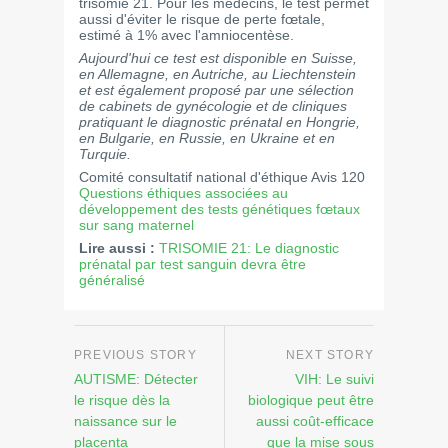
trisomie 21. Pour les médecins, le test permet
aussi d'éviter le risque de perte fœtale,
estimé à 1% avec l'amniocentèse.
Aujourd'hui ce test est disponible en Suisse,
en Allemagne, en Autriche, au Liechtenstein
et est également proposé par une sélection
de cabinets de gynécologie et de cliniques
pratiquant le diagnostic prénatal en Hongrie,
en Bulgarie, en Russie, en Ukraine et en
Turquie.
Comité consultatif national d'éthique Avis 120
Questions éthiques associées au
développement des tests génétiques fœtaux
sur sang maternel
Lire aussi :
TRISOMIE 21: Le diagnostic
prénatal par test sanguin devra être
généralisé
AUTISME: Détecter
VIH: Le suivi
le risque dès la
biologique peut être
naissance sur le
aussi coût-efficace
placenta
que la mise sous