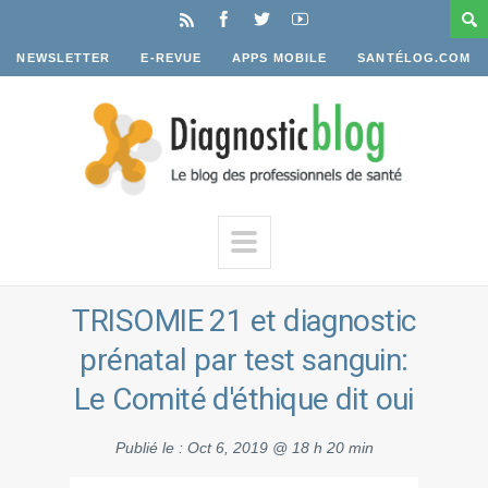
NEWSLETTER
E-REVUE
APPS MOBILE
SANTÉLOG.COM
TRISOMIE 21 et diagnostic
prénatal par test sanguin:
Le Comité d'éthique dit oui
Publié le :
Oct 6, 2019 @ 18 h 20 min