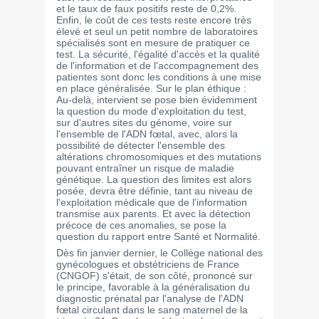
et le taux de faux positifs reste de 0,2%.
Enfin, le coût de ces tests reste encore très
élevé et seul un petit nombre de laboratoires
spécialisés sont en mesure de pratiquer ce
test. La sécurité, l'égalité d'accès et la qualité
de l'information et de l'accompagnement des
patientes sont donc les conditions à une mise
en place généralisée. Sur le plan éthique :
Au-delà, intervient se pose bien évidemment
la question du mode d'exploitation du test,
sur d'autres sites du génome, voire sur
l'ensemble de l'ADN fœtal, avec, alors la
possibilité de détecter l'ensemble des
altérations chromosomiques et des mutations
pouvant entraîner un risque de maladie
génétique. La question des limites est alors
posée, devra être définie, tant au niveau de
l'exploitation médicale que de l'information
transmise aux parents. Et avec la détection
précoce de ces anomalies, se pose la
question du rapport entre Santé et Normalité.
Dès fin janvier dernier, le Collège national des
gynécologues et obstétriciens de France
(CNGOF) s'était, de son côté, prononcé sur
le principe, favorable à la généralisation du
diagnostic prénatal par l'analyse de l'ADN
fœtal circulant dans le sang maternel de la