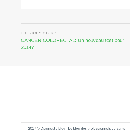
CANCER COLORECTAL: Un nouveau test pour
2014?
2017 © Diagnostic blog - Le blog des professionnels de santé