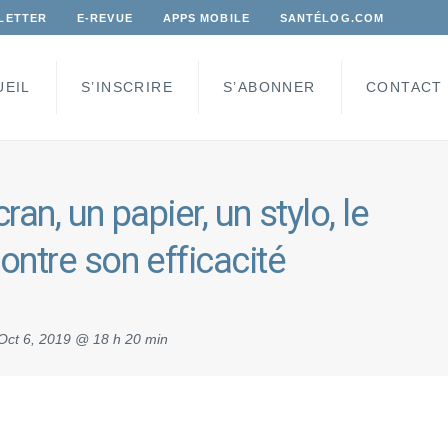
LETTER
E-REVUE
APPS MOBILE
SANTÉLOG.COM
UEIL
S’INSCRIRE
S’ABONNER
CONTACT
n, un papier, un stylo, le
ntre son efficacité
Oct 6, 2019 @ 18 h 20 min