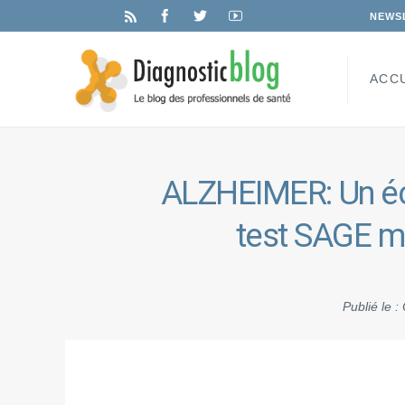
NEWS
ACC
ALZHEIMER: Un écra
test SAGE mo
Publié le :